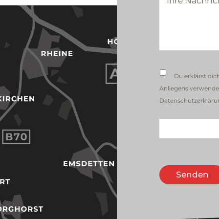
Du erklärst di
Anliegens verwendet
Datenschutzerkläru