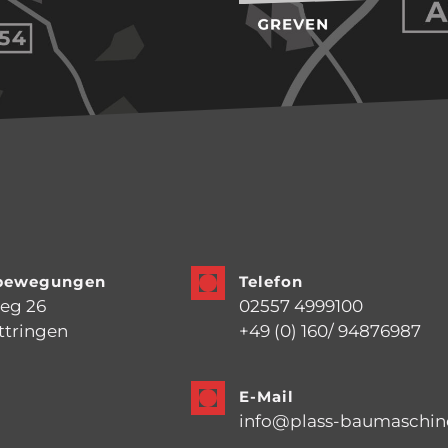
dbewegungen
Telefon
eg 26
02557 4999100
ttringen
+49 (0) 160/ 94876987
E-Mail
info@plass-baumaschin