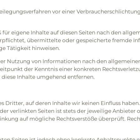
itbeilegungsverfahren vor einer Verbraucherschlichtun
 für eigene Inhalte auf diesen Seiten nach den allgem
verpflichtet, übermittelte oder gespeicherte fremde
ge Tätigkeit hinweisen.
er Nutzung von Informationen nach den allgemeinen
Zeitpunkt der Kenntnis einer konkreten Rechtsverle
 diese Inhalte umgehend entfernen.
 Dritter, auf deren Inhalte wir keinen Einfluss haben
r verlinkten Seiten ist stets der jeweilige Anbieter o
linkung auf mögliche Rechtsverstöße überprüft. Rec
nkten Seiten ist jedoch ohne konkrete Anhaltspunkte 