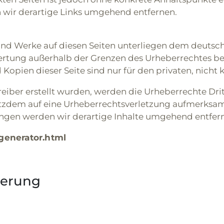
wir derartige Links umgehend entfernen.
 und Werke auf diesen Seiten unterliegen dem deutsch
ertung außerhalb der Grenzen des Urheberrechtes b
 Kopien dieser Seite sind nur für den privaten, nich
treiber erstellt wurden, werden die Urheberrechte Dr
 trotzdem auf eine Urheberrechtsverletzung aufmerks
ngen werden wir derartige Inhalte umgehend entfer
enerator.html
ierung