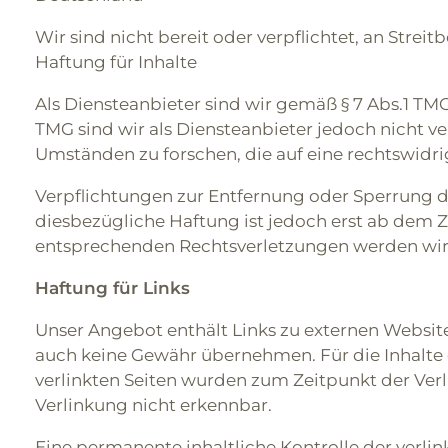
Wir sind nicht bereit oder verpflichtet, an Stre
Haftung für Inhalte
Als Diensteanbieter sind wir gemäß § 7 Abs.1 TMG
TMG sind wir als Diensteanbieter jedoch nicht 
Umständen zu forschen, die auf eine rechtswidri
Verpflichtungen zur Entfernung oder Sperrung d
diesbezügliche Haftung ist jedoch erst ab dem 
entsprechenden Rechtsverletzungen werden wir
Haftung für Links
Unser Angebot enthält Links zu externen Websites
auch keine Gewähr übernehmen. Für die Inhalte de
verlinkten Seiten wurden zum Zeitpunkt der Ver
Verlinkung nicht erkennbar.
Eine permanente inhaltliche Kontrolle der verli