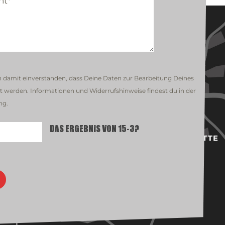
ch damit einverstanden, dass Deine Daten zur Bearbeitung Deines
 werden. Informationen und Widerrufshinweise findest du in der
ng.
Das Ergebnis von 15-3?