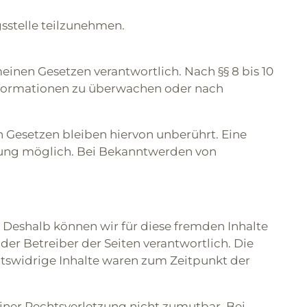
gsstelle teilzunehmen.
einen Gesetzen verantwortlich. Nach §§ 8 bis 10
 Informationen zu überwachen oder nach
 Gesetzen bleiben hiervon unberührt. Eine
tzung möglich. Bei Bekanntwerden von
. Deshalb können wir für diese fremden Inhalte
der Betreiber der Seiten verantwortlich. Die
htswidrige Inhalte waren zum Zeitpunkt der
einer Rechtsverletzung nicht zumutbar. Bei