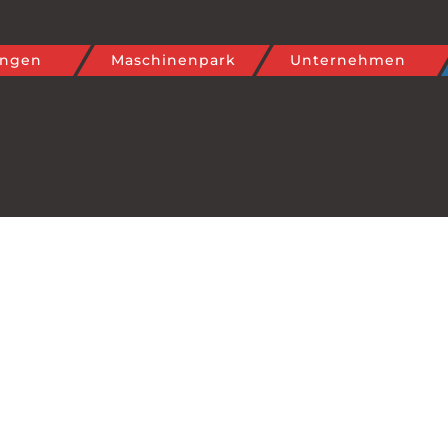
7
ungen
Maschinenpark
Unternehmen