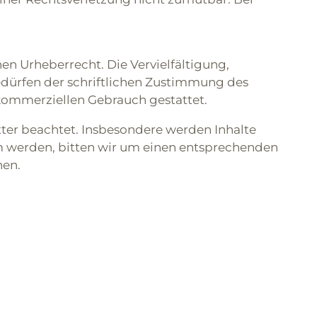
en Urheberrecht. Die Vervielfältigung,
edürfen der schriftlichen Zustimmung des
t kommerziellen Gebrauch gestattet.
itter beachtet. Insbesondere werden Inhalte
am werden, bitten wir um einen entsprechenden
nen.