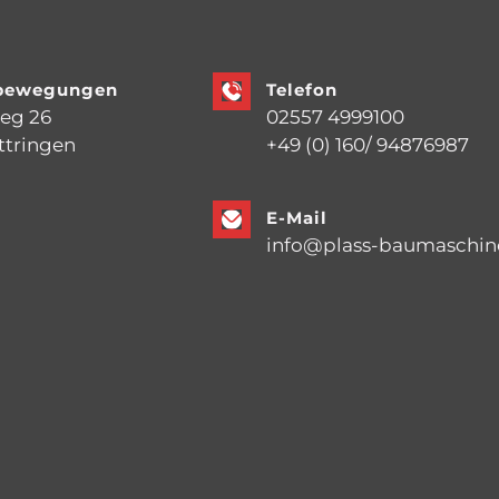
dbewegungen
Telefon
eg 26
02557 4999100
ttringen
+49 (0) 160/ 94876987
E-Mail
info@plass-baumaschin