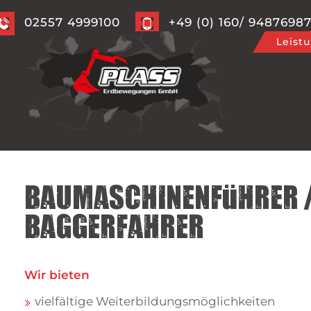
02557 4999100
+49 (0) 160/ 9487698
Leist
Baumaschinenführer 
Baggerfahrer
Wir bieten
vielfältige Weiterbildungsmöglichkeiten