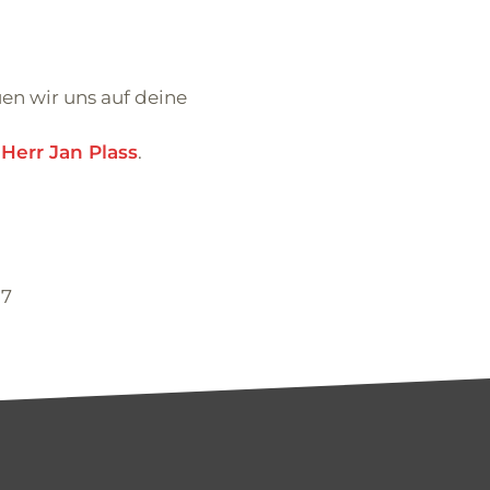
en wir uns auf deine
:
Herr Jan Plass
.
987