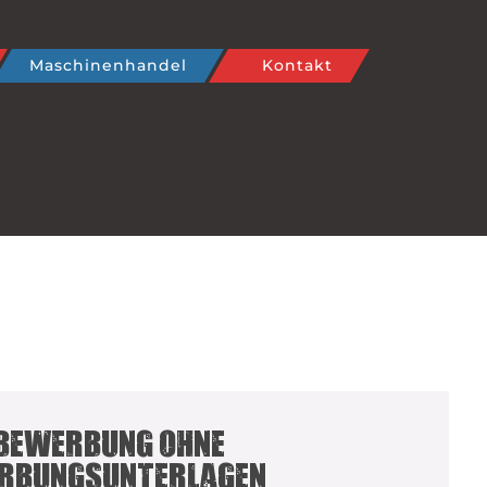
Maschinenhandel
Kontakt
bewerbung ohne
rbungsunterlagen