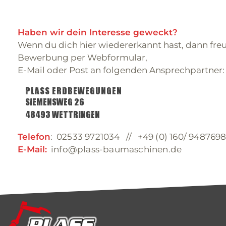
Haben wir dein Interesse geweckt?
Wenn du dich hier wiedererkannt hast, dann freu
Bewerbung per Webformular,
E-Mail oder Post an folgenden Ansprechpartner
Plass Erdbewegungen
Siemensweg 26
48493 Wettringen
Telefon
:
02533 9721034
//
+49 (0) 160/ 94876
E-Mail:
info@plass-baumaschinen.de